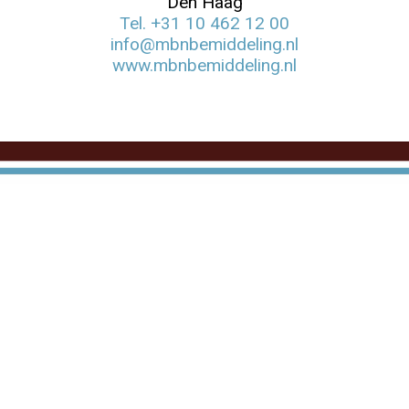
Den Haag
Tel. +31 10 462 12 00
info@mbnbemiddeling.nl
www.mbnbemiddeling.nl